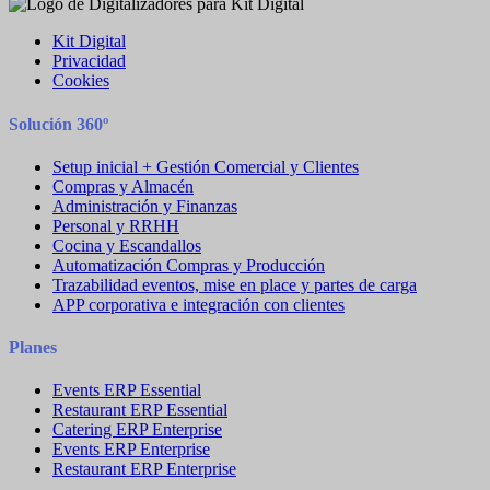
Kit Digital
Privacidad
Cookies
Solución 360º
Setup inicial + Gestión Comercial y Clientes
Compras y Almacén
Administración y Finanzas
Personal y RRHH
Cocina y Escandallos
Automatización Compras y Producción
Trazabilidad eventos, mise en place y partes de carga
APP corporativa e integración con clientes
Planes
Events ERP Essential
Restaurant ERP Essential
Catering ERP Enterprise
Events ERP Enterprise
Restaurant ERP Enterprise