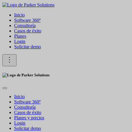
Inicio
Software 360º
Consultoría
Casos de éxito
Planes
Login
Solicitar demo
Inicio
Software 360º
Consultoría
Casos de éxito
Planes y precios
Login
Solicitar demo