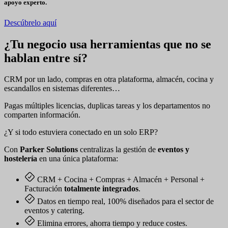
apoyo experto.
Descúbrelo aquí
¿Tu negocio usa herramientas que no se
hablan entre sí?
CRM por un lado, compras en otra plataforma, almacén, cocina y
escandallos en sistemas diferentes…
Pagas múltiples licencias, duplicas tareas y los departamentos no
comparten información.
¿Y si todo estuviera conectado en un solo ERP?
Con
Parker Solutions
centralizas la gestión de
eventos y
hostelería
en una única plataforma:
CRM + Cocina + Compras + Almacén + Personal +
Facturación
totalmente integrados
.
Datos en tiempo real, 100% diseñados para el sector de
eventos y catering.
Elimina errores, ahorra tiempo y reduce costes.