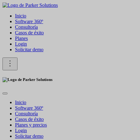
Inicio
Software 360º
Consultoría
Casos de éxito
Planes
Login
Solicitar demo
Inicio
Software 360º
Consultoría
Casos de éxito
Planes y precios
Login
Solicitar demo