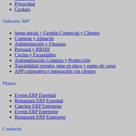
Privacidad
Cookies
Solución 360º
Setup inicial + Gestión Comercial y Clientes
Compras y Almacén
Administración y Finanzas
Personal y RRHH
Cocina y Escandallos
Automatización Compras y Producción
Trazabilidad eventos, mise en place y partes de carga
APP corporativa e integración con clientes
Planes
Events ERP Essential
Restaurant ERP Essential
Catering ERP Enterprise
Events ERP Enterprise
Restaurant ERP Enterprise
Contacto